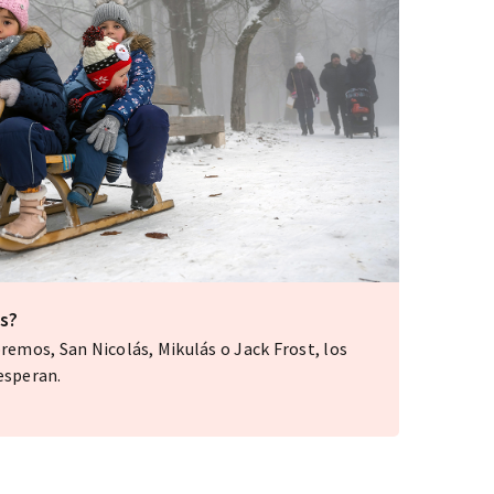
s?
mos, San Nicolás, Mikulás o Jack Frost, los
esperan.