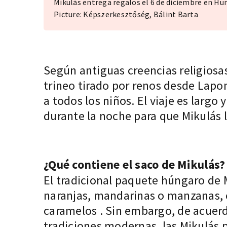
Mikulás entrega regalos el 6 de diciembre en Hun
Picture: Képszerkesztőség, Bálint Barta
Según antiguas creencias religiosas
trineo tirado por renos desde Lapon
a todos los niños. El viaje es largo
durante la noche para que Mikulás l
¿Qué contiene el saco de Mikulás?
El tradicional paquete húngaro de 
naranjas, mandarinas o manzanas, 
caramelos
. Sin embargo, de acuerd
tradiciones modernas, las Mikulás p