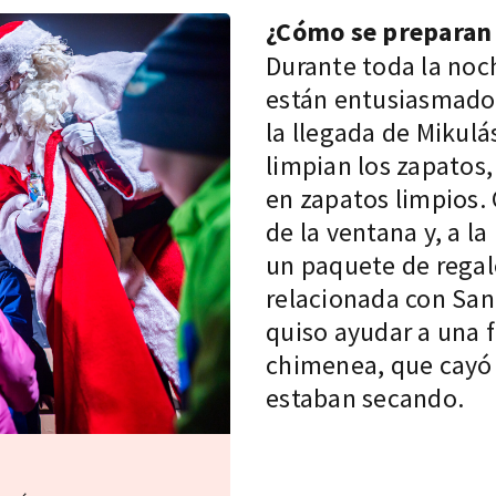
¿Cómo se preparan 
Durante toda la noch
están entusiasmado
la llegada de Mikulá
limpian los zapatos,
en zapatos limpios. 
de la ventana y, a la
un paquete de regal
relacionada con San 
quiso ayudar a una f
chimenea, que cayó 
estaban secando.