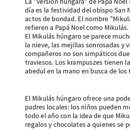
La "versión húngara" de Papá Noel l
día es la festividad del obispo San 
actos de bondad. El nombre "Mikulá
refieren a Papá Noel como Mikulás.
El Mikulás húngaro se parece mucho
la nieve, las mejillas sonrosadas y 
compañeros no son simpáticos duen
traviesos. Los krampuszes tienen la
abedul en la mano en busca de los t
El Mikulás húngaro ofrece una pode
padres locales: los niños pueden m
todo el año con la idea de que Miku
regalos y chocolates a quienes se p