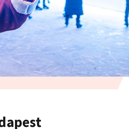
udapest