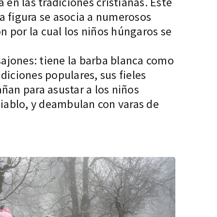
 en las tradiciones cristianas. Este
uya figura se asocia a numerosos
n por la cual los niños húngaros se
sajones: tiene la barba blanca como
adiciones populares, sus fieles
an para asustar a los niños
diablo, y deambulan con varas de