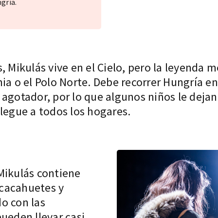
gría.
, Mikulás vive en el Cielo, pero la leyenda 
ia o el Polo Norte. Debe recorrer Hungría e
 y agotador, por lo que algunos niños le dejan
legue a todos los hogares.
Mikulás contiene
cacahuetes y
o con las
ueden llevar casi