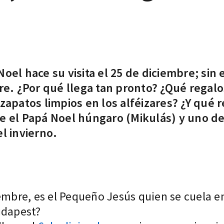
oel hace su visita el 25 de diciembre; sin
re. ¿Por qué llega tan pronto? ¿Qué regalo
zapatos limpios en los alféizares? ¿Y qué r
e el Papá Noel húngaro (Mikulás) y uno de
l invierno.
embre, es el Pequeño Jesús quien se cuela en
udapest?