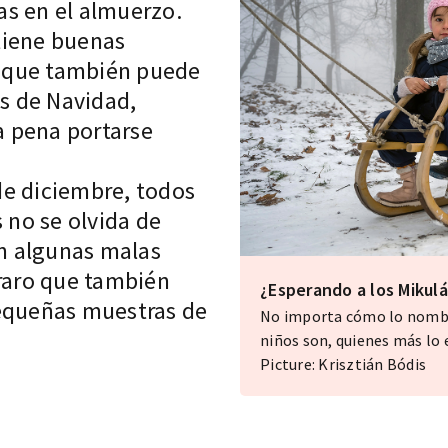
as en el almuerzo.
tiene buenas
lo que también puede
os de Navidad,
 pena portarse
de diciembre, todos
s no se olvida de
on algunas malas
 raro que también
¿Esperando a los Mikulá
pequeñas muestras de
No importa cómo lo nombre
niños son, quienes más lo 
Picture: Krisztián Bódis