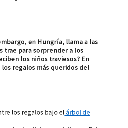
 embargo, en Hungría, llama a las
s trae para sorprender a los
eciben los niños traviesos? En
 los regalos más queridos del
tre los regalos bajo el
árbol de