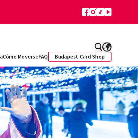
a
Cómo Moverse
FAQ
Budapest Card Shop