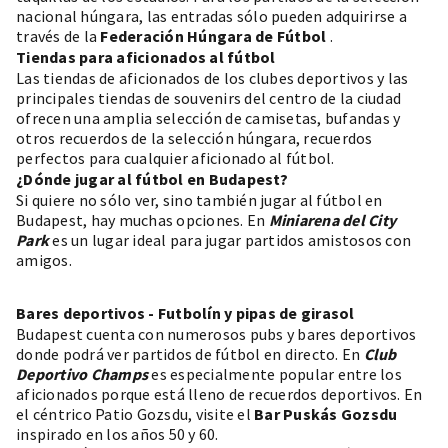
nacional húngara, las entradas sólo pueden adquirirse a
través de la
Federación Húngara de Fútbol
.
Tiendas para aficionados al fútbol
Las tiendas de aficionados de los clubes deportivos y las
principales tiendas de souvenirs del centro de la ciudad
ofrecen una amplia selección de camisetas, bufandas y
otros recuerdos de la selección húngara, recuerdos
perfectos para cualquier aficionado al fútbol.
¿Dónde jugar al fútbol en Budapest?
Si quiere no sólo ver, sino también jugar al fútbol en
Budapest, hay muchas opciones. En
Miniarena del City
Park
es un lugar ideal para jugar partidos amistosos con
amigos.
Bares deportivos - Futbolín y pipas de girasol
Budapest cuenta con numerosos pubs y bares deportivos
donde podrá ver partidos de fútbol en directo. En
Club
Deportivo Champs
es especialmente popular entre los
aficionados porque está lleno de recuerdos deportivos. En
el céntrico Patio Gozsdu, visite el
Bar Puskás Gozsdu
inspirado en los años 50 y 60.