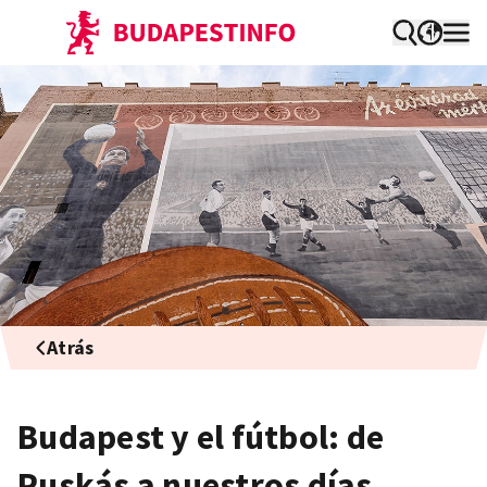
Atrás
Budapest y el fútbol: de
Puskás a nuestros días