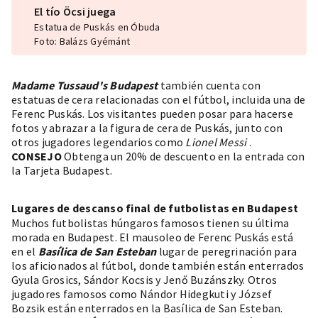
El tío Öcsi juega
Estatua de Puskás en Óbuda
Foto: Balázs Gyémánt
Madame Tussaud's Budapest
también cuenta con
estatuas de cera relacionadas con el fútbol, incluida una de
Ferenc Puskás. Los visitantes pueden posar para hacerse
fotos y abrazar a la figura de cera de Puskás, junto con
otros jugadores legendarios como
Lionel Messi
.
CONSEJO
Obtenga un 20% de descuento en la entrada con
la Tarjeta Budapest.
Lugares de descanso final de futbolistas en Budapest
Muchos futbolistas húngaros famosos tienen su última
morada en Budapest. El mausoleo de Ferenc Puskás está
en el
Basílica de San Esteban
lugar de peregrinación para
los aficionados al fútbol, donde también están enterrados
Gyula Grosics, Sándor Kocsis y Jenő Buzánszky. Otros
jugadores famosos como Nándor Hidegkuti y József
Bozsik están enterrados en la Basílica de San Esteban.