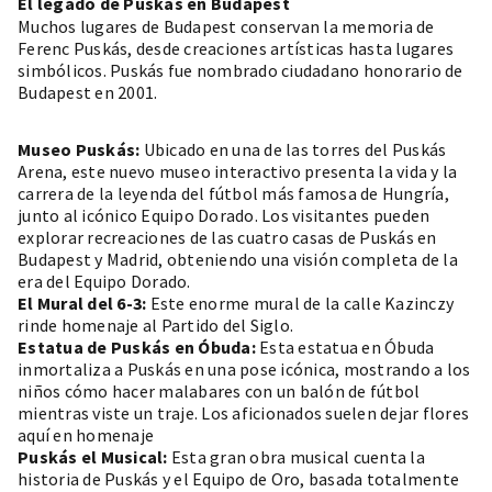
El legado de Puskás en Budapest
Muchos lugares de Budapest conservan la memoria de
Ferenc Puskás, desde creaciones artísticas hasta lugares
simbólicos. Puskás fue nombrado ciudadano honorario de
Budapest en 2001.
Museo Puskás:
Ubicado en una de las torres del Puskás
Arena, este nuevo museo interactivo presenta la vida y la
carrera de la leyenda del fútbol más famosa de Hungría,
junto al icónico Equipo Dorado. Los visitantes pueden
explorar recreaciones de las cuatro casas de Puskás en
Budapest y Madrid, obteniendo una visión completa de la
era del Equipo Dorado.
El Mural del 6-3:
Este enorme mural de la calle Kazinczy
rinde homenaje al Partido del Siglo.
Estatua de Puskás en Óbuda:
Esta estatua en Óbuda
inmortaliza a Puskás en una pose icónica, mostrando a los
niños cómo hacer malabares con un balón de fútbol
mientras viste un traje. Los aficionados suelen dejar flores
aquí en homenaje
Puskás el Musical:
Esta gran obra musical cuenta la
historia de Puskás y el Equipo de Oro, basada totalmente