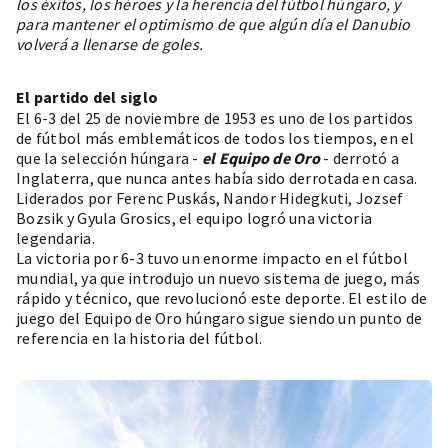
los éxitos, los héroes y la herencia del fútbol húngaro, y
para mantener el optimismo de que algún día el Danubio
volverá a llenarse de goles.
El partido del siglo
El 6-3 del 25 de noviembre de 1953 es uno de los partidos
de fútbol más emblemáticos de todos los tiempos, en el
que la selección húngara -
el Equipo de Oro
- derrotó a
Inglaterra, que nunca antes había sido derrotada en casa.
Liderados por Ferenc Puskás, Nandor Hidegkuti, Jozsef
Bozsik y Gyula Grosics, el equipo logró una victoria
legendaria.
La victoria por 6-3 tuvo un enorme impacto en el fútbol
mundial, ya que introdujo un nuevo sistema de juego, más
rápido y técnico, que revolucionó este deporte. El estilo de
juego del Equipo de Oro húngaro sigue siendo un punto de
referencia en la historia del fútbol.