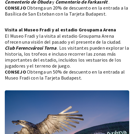
Cementerio de Óbuda
y
Cementerio de Farkasrét
.
CONSEJO
Obtenga un 20% de descuento en la entrada a la
Basílica de San Esteban con la Tarjeta Budapest.
Visita al Museo Fradi y al estadio Groupama Arena
El Museo Fradi y la visita al estadio Groupama Arena
ofrecen una visión del pasado y el presente de la ciudad.
Club Ferencvárosi Torna
. Los visitantes pueden explorar la
historia, los trofeos e incluso recorrer las zonas más
importantes del estadio, incluidos los vestuarios de los
jugadores y el terreno de juego.
CONSEJO
Obtenga un 50% de descuento en la entrada al
Museo Fradi con la Tarjeta Budapest.