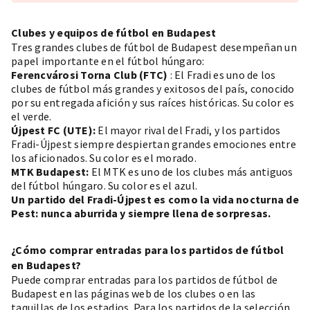
Clubes y equipos de fútbol en Budapest
Tres grandes clubes de fútbol de Budapest desempeñan un
papel importante en el fútbol húngaro:
Ferencvárosi Torna Club (FTC)
: El Fradi es uno de los
clubes de fútbol más grandes y exitosos del país, conocido
por su entregada afición y sus raíces históricas. Su color es
el verde.
Újpest FC (UTE):
El mayor rival del Fradi, y los partidos
Fradi-Újpest siempre despiertan grandes emociones entre
los aficionados. Su color es el morado.
MTK Budapest:
El MTK es uno de los clubes más antiguos
del fútbol húngaro. Su color es el azul.
Un partido del Fradi-Újpest es como la vida nocturna de
Pest: nunca aburrida y siempre llena de sorpresas.
¿Cómo comprar entradas para los partidos de fútbol
en Budapest?
Puede comprar entradas para los partidos de fútbol de
Budapest en las páginas web de los clubes o en las
taquillas de los estadios. Para los partidos de la selección