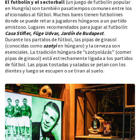
El futbolín y el sectorball
(un juego de futbolín popular
en Hungría) son también pasatiempos comunes entre los
aficionados al fútbol. Muchos bares tienen futbolines
donde se puede retar a jugadores húngaros a un partido
amistoso. Lugares recomendados para jugar al futbolín:
Casa Stifler, Füge Udvar, Jardín de Budapest
.
Durante los partidos de fútbol, las pipas de girasol
(conocidas como
szotyi
en húngaro) y la cerveza son
esenciales. La tradición húngara de "szotyolázás" (comer
pipas de girasol) está estrechamente ligada a los partidos
de fútbol. Las pipas tostadas y saladas se pelan con los
dientes y luego se escupen o se tiran al suelo.