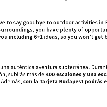
 to say goodbye to outdoor activities in 
ts surroundings, you have plenty of opportu
 you including 6+1 ideas, so you won’t get 
 una auténtica aventura subterránea! Durante
n, subirás más de
400 escalones y una esc
o! Además,
con la Tarjeta Budapest podrás 