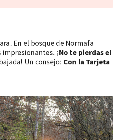
gara. En el bosque de Normafa
s impresionantes. ¡
No te pierdas el
 bajada! Un consejo:
Con la Tarjeta