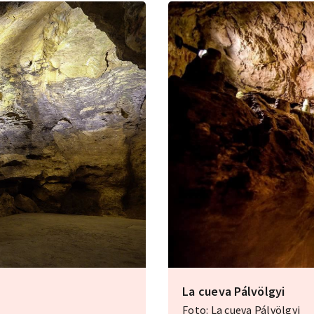
La cueva Pálvölgyi
Foto: La cueva Pálvölgyi