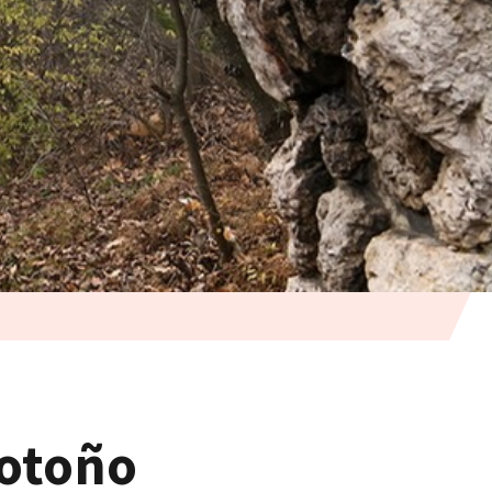
 otoño