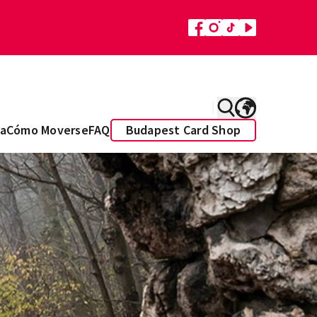
a
Cómo Moverse
FAQ
Budapest Card Shop