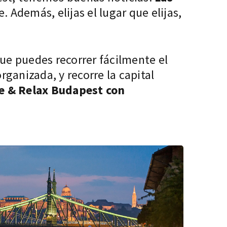
e. Además, elijas el lugar que elijas,
que puedes recorrer fácilmente el
rganizada, y recorre la capital
e & Relax Budapest
con