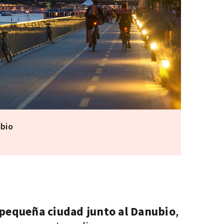
ubio
pequeña ciudad junto al Danubio
,