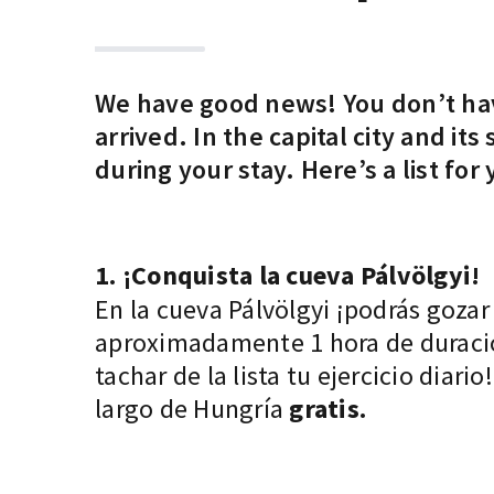
We have good news! You don’t have
arrived. In the capital city and i
during your stay. Here’s a list for
1. ¡Conquista la cueva Pálvölgyi!
En la cueva Pálvölgyi ¡podrás gozar
aproximadamente 1 hora de duració
tachar de la lista tu ejercicio diari
largo de Hungría
gratis.