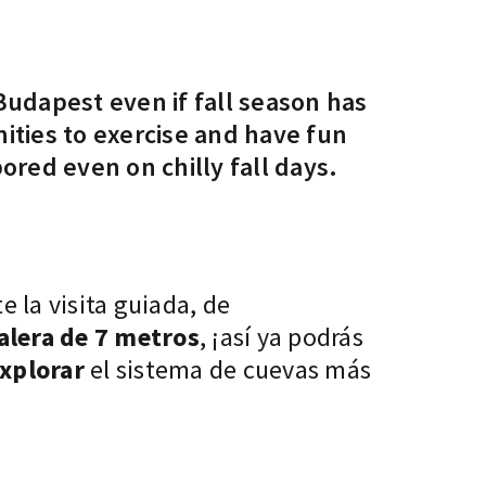
Budapest even if fall season has
nities to exercise and have fun
bored even on chilly fall days.
 la visita guiada, de
alera de 7 metros
, ¡así ya podrás
explorar
el sistema de cuevas más