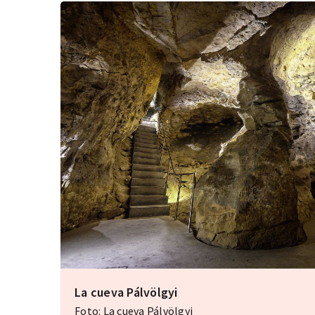
La cueva Pálvölgyi
Foto: La cueva Pálvölgyi