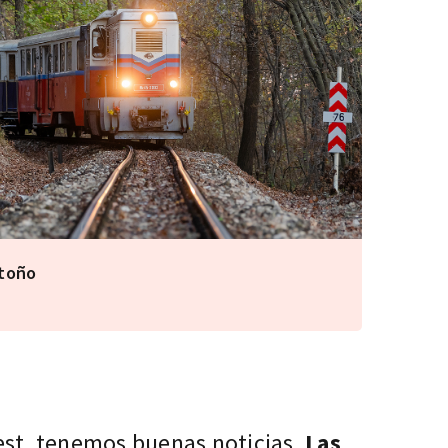
otoño
est, tenemos buenas noticias.
Las