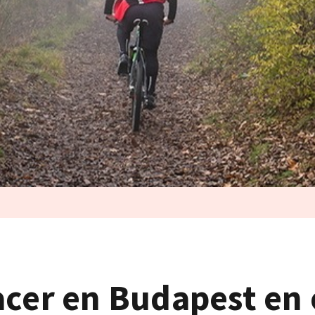
acer en Budapest en