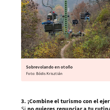
Sobrevolando en otoño
Foto: Bódis Krisztián
3. ¡Combine el turismo con el ejer
Si
no quieres renunciar a tu rutina