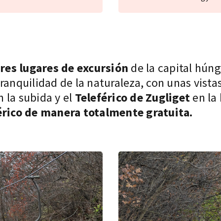
res
lugares de excursión
de la capital hún
ranquilidad de la naturaleza, con unas vista
 la subida y el
Teleférico de Zugliget
en la
férico de manera totalmente gratuita.