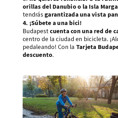
orillas del Danubio o la Isla Marga
tendrás
garantizada una vista pa
4. ¡Súbete a una bici!
Budapest
cuenta con una red de c
centro de la ciudad en bicicleta. ¡A
pedaleando! Con la
Tarjeta Budap
descuento
.