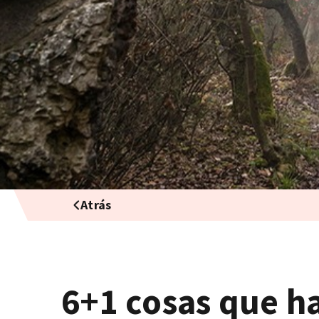
Atrás
6+1 cosas que h