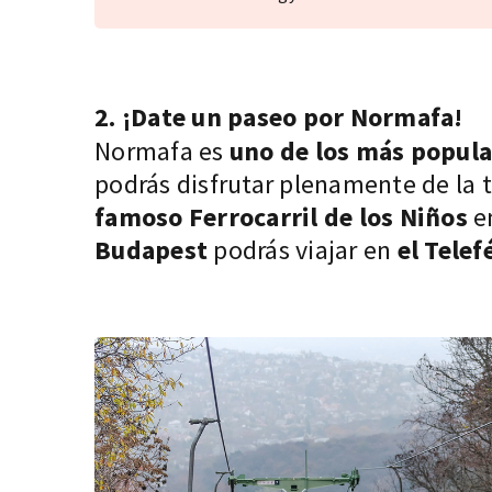
2. ¡Date un paseo por Normafa!
Normafa es
uno de los más popula
podrás disfrutar plenamente de la t
famoso Ferrocarril de los Niños
en
Budapest
podrás viajar en
el Tele