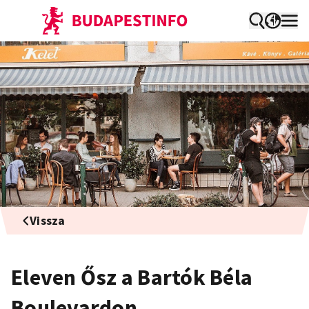
Vissza
Eleven Ősz a Bartók Béla
Boulevardon