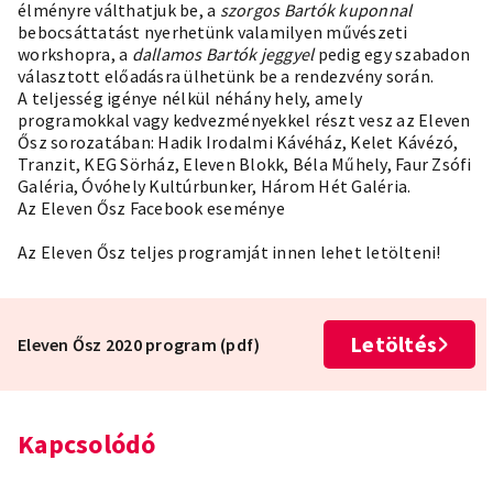
élményre válthatjuk be, a
szorgos Bartók kuponnal
bebocsáttatást nyerhetünk valamilyen művészeti
workshopra, a
dallamos Bartók jeggyel
pedig egy szabadon
választott előadásra ülhetünk be a rendezvény során.
A teljesség igénye nélkül néhány hely, amely
programokkal vagy kedvezményekkel részt vesz az Eleven
Ősz sorozatában: Hadik Irodalmi Kávéház, Kelet Kávézó,
Tranzit, KEG Sörház, Eleven Blokk, Béla Műhely, Faur Zsófi
Galéria, Óvóhely Kultúrbunker, Három Hét Galéria.
Az Eleven Ősz Facebook eseménye
Az Eleven Ősz teljes programját innen lehet letölteni!
Letöltés
Eleven Ősz 2020 program (pdf)
Kapcsolódó