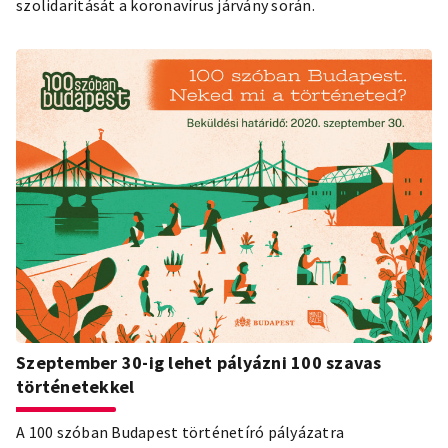
szolidaritását a koronavírus járvány során.
Szeptember 30-ig lehet pályázni 100 szavas
történetekkel
A 100 szóban Budapest történetíró pályázatra