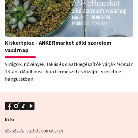
Kiskertpiac - ANKERmarket zöld szerelem
vasárnap
Virágok, növények, lakás és divatkiegészítők várják február
13-án a Madhouse-ban természetes dizájn - szerelmes
hangulatban!
Info
SÜRGŐSSÉGI ELLÁTÁS BUDAPESTEN