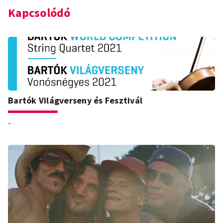
Kapcsolódó
Bartók Világverseny és Fesztivál
-