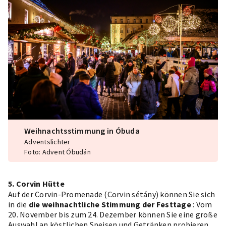
Weihnachtsstimmung in Óbuda
Adventslichter
Foto: Advent Óbudán
5. Corvin Hütte
Auf der Corvin-Promenade (Corvin sétány) können Sie sich
in die
die weihnachtliche Stimmung der Festtage
: Vom
20. November bis zum 24. Dezember können Sie eine große
Auswahl an köstlichen Speisen und Getränken probieren.