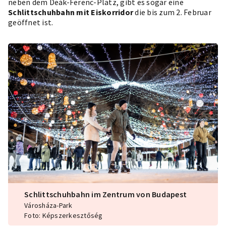
neben dem Deák-Ferenc-Platz, gibt es sogar eine
Schlittschuhbahn mit Eiskorridor
die bis zum 2. Februar
geöffnet ist.
Schlittschuhbahn im Zentrum von Budapest
Városháza-Park
Foto: Képszerkesztőség