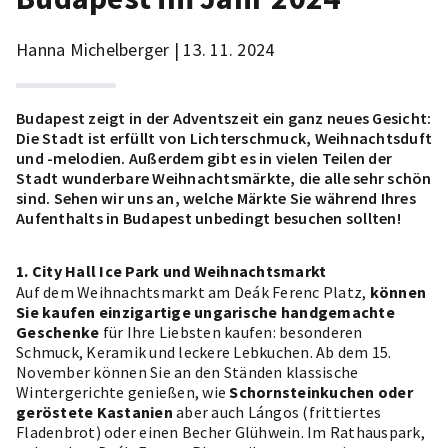
Hanna Michelberger | 13. 11. 2024
Budapest zeigt in der Adventszeit ein ganz neues Gesicht:
Die Stadt ist erfüllt von Lichterschmuck, Weihnachtsduft
und -melodien. Außerdem gibt es in vielen Teilen der
Stadt wunderbare Weihnachtsmärkte, die alle sehr schön
sind. Sehen wir uns an, welche Märkte Sie während Ihres
Aufenthalts in Budapest unbedingt besuchen sollten!
1. City Hall Ice Park und Weihnachtsmarkt
Auf dem Weihnachtsmarkt am Deák Ferenc Platz,
können
Sie kaufen
einzigartige ungarische handgemachte
Geschenke
für Ihre Liebsten kaufen: besonderen
Schmuck, Keramik und leckere Lebkuchen. Ab dem 15.
November können Sie an den Ständen klassische
Wintergerichte genießen, wie
Schornsteinkuchen oder
geröstete Kastanien
aber auch Lángos (frittiertes
Fladenbrot) oder einen Becher Glühwein. Im Rathauspark,