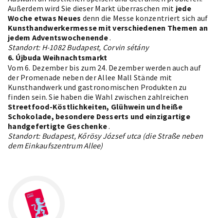
Außerdem wird Sie dieser Markt überraschen mit
jede
Woche etwas Neues
denn die Messe konzentriert sich auf
Kunsthandwerkermesse mit verschiedenen Themen
an
jedem Adventswochenende
.
Standort: H-1082 Budapest, Corvin sétány
6. Újbuda Weihnachtsmarkt
Vom 6. Dezember bis zum 24. Dezember werden auch auf
der Promenade neben der Allee Mall Stände mit
Kunsthandwerk und gastronomischen Produkten zu
finden sein.
Sie haben die Wahl zwischen zahlreichen
Streetfood-Köstlichkeiten, Glühwein und heiße
Schokolade, besondere Desserts und einzigartige
handgefertigte Geschenke
.
Standort: Budapest, Kőrösy József utca (die Straße neben
dem Einkaufszentrum Allee)