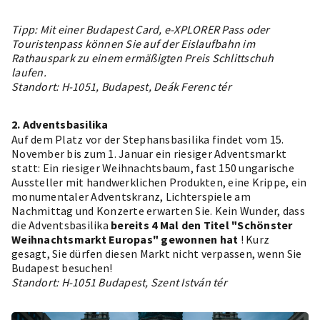
Tipp: Mit einer
Budapest Card, e-XPLORER Pass oder
Touristenpass
können Sie auf der Eislaufbahn im
Rathauspark zu einem ermäßigten Preis Schlittschuh
laufen.
Standort: H-1051, Budapest, Deák Ferenc tér
2. Adventsbasilika
Auf dem Platz vor der Stephansbasilika findet vom 15.
November bis zum 1. Januar ein riesiger Adventsmarkt
statt: Ein riesiger Weihnachtsbaum, fast 150 ungarische
Aussteller mit handwerklichen Produkten, eine Krippe, ein
monumentaler Adventskranz, Lichterspiele am
Nachmittag und Konzerte erwarten Sie. Kein Wunder, dass
die Adventsbasilika
bereits 4 Mal den Titel "Schönster
Weihnachtsmarkt Europas" gewonnen hat
! Kurz
gesagt, Sie dürfen diesen Markt nicht verpassen, wenn Sie
Budapest besuchen!
Standort: H-1051 Budapest, Szent István tér