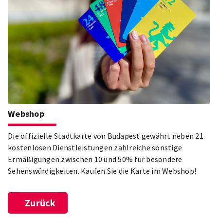
bekanntesten Attraktionen der Stadt und lass dich von der
Vielfalt der ungarischen Hauptstadt verzaubern!
Webshop
Die offizielle Stadtkarte von Budapest gewährt neben 21
kostenlosen Dienstleistungen zahlreiche sonstige
Ermäßigungen zwischen 10 und 50% für besondere
Sehenswürdigkeiten. Kaufen Sie die Karte im Webshop!
Zurück