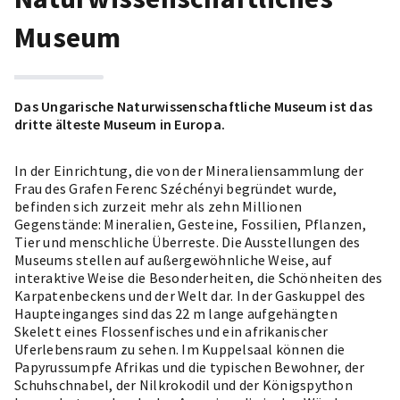
Museum
Das Ungarische Naturwissenschaftliche Museum ist das
dritte älteste Museum in Europa.
In der Einrichtung, die von der Mineraliensammlung der
Frau des Grafen Ferenc Széchényi begründet wurde,
befinden sich zurzeit mehr als zehn Millionen
Gegenstände: Mineralien, Gesteine, Fossilien, Pflanzen,
Tier und menschliche Überreste. Die Ausstellungen des
Museums stellen auf außergewöhnliche Weise, auf
interaktive Weise die Besonderheiten, die Schönheiten des
Karpatenbeckens und der Welt dar. In der Gaskuppel des
Haupteinganges sind das 22 m lange aufgehängten
Skelett eines Flossenfisches und ein afrikanischer
Uferlebensraum zu sehen. Im Kuppelsaal können die
Papyrussumpfe Afrikas und die typischen Bewohner, der
Schuhschnabel, der Nilkrokodil und der Königspython