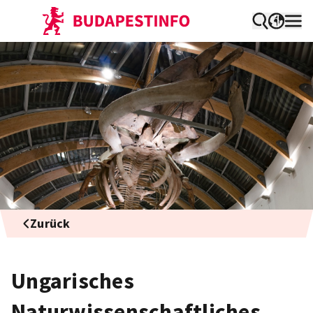
Zurück
Ungarisches
Naturwissenschaftliches