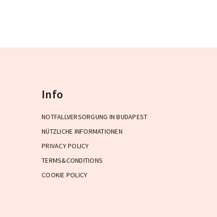
und am 23. Oktober 2006 eingeweiht .
Info
NOTFALLVERSORGUNG IN BUDAPEST
NÜTZLICHE INFORMATIONEN
PRIVACY POLICY
TERMS&CONDITIONS
COOKIE POLICY