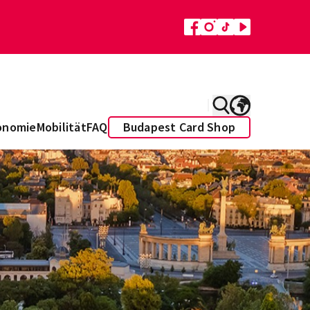
onomie
Mobilität
FAQ
Budapest Card Shop