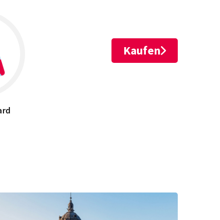
Kaufen
ard