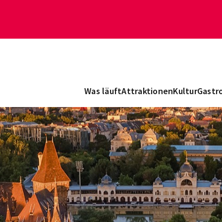
Was läuft
Attraktionen
Kultur
Gastr