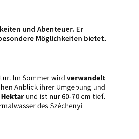
hkeiten und Abenteuer. Er
besondere Möglichkeiten bietet.
atur. Im Sommer wird
verwandelt
chen Anblick ihrer Umgebung und
 Hektar
und ist nur 60-70 cm tief.
rmalwasser des Széchenyi