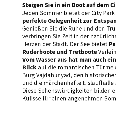
Steigen Sie in ein Boot auf dem C
Jeden Sommer bietet der City Park
perfekte Gelegenheit zur Entspa
Genießen Sie die Ruhe und den Tru
verbringen Sie Zeit in der natürl
Herzen der Stadt. Der See bietet
Pa
Ruderboote und Tretboote
Verleih
Vom Wasser aus hat man auch ei
Blick
auf die romantischen Türme 
Burg Vajdahunyad, den historische
und die märchenhafte Eislaufhalle
Diese Sehenswürdigkeiten bilden e
Kulisse für einen angenehmen So