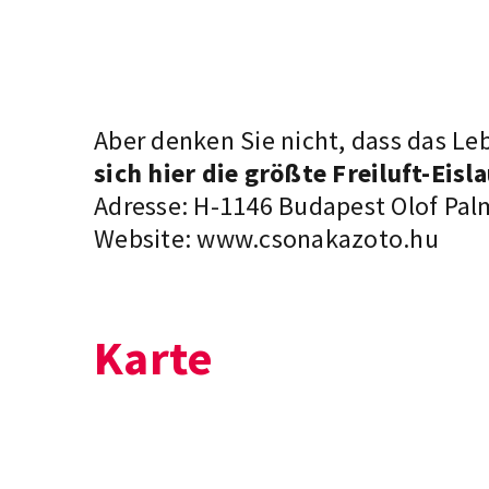
Aber denken Sie nicht, dass das Le
sich hier die größte Freiluft-Eis
Adresse: H-1146 Budapest Olof Pal
Website:
www.csonakazoto.hu
Karte
+
−