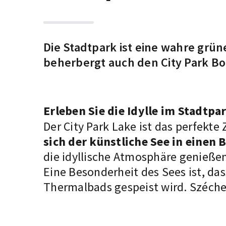
Die
Stadtpark
ist eine wahre grün
beherbergt auch den City Park Bo
Erleben Sie die Idylle im Stadtpa
Der City Park Lake ist das perfek
sich der künstliche See in einen 
die idyllische Atmosphäre genieße
Eine Besonderheit des Sees ist, das
Thermalbads gespeist wird.
Széche