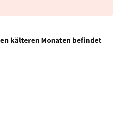
den kälteren Monaten befindet
Leaflet