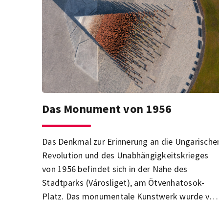
Das Monument von 1956
Das Denkmal zur Erinnerung an die Ungarische
Revolution und des Unabhängigkeitskrieges
von 1956 befindet sich in der Nähe des
Stadtparks (Városliget), am Ötvenhatosok-
Platz. Das monumentale Kunstwerk wurde von
der ungarischen Gruppe i-Ypszilon entworfen