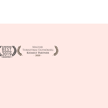
21 Becken.