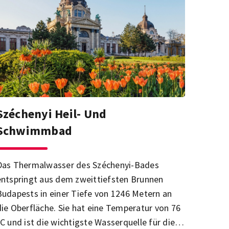
Széchenyi Heil- Und
Schwimmbad
Das Thermalwasser des Széchenyi-Bades
entspringt aus dem zweittiefsten Brunnen
Budapests in einer Tiefe von 1246 Metern an
die Oberfläche. Sie hat eine Temperatur von 76
°C und ist die wichtigste Wasserquelle für die