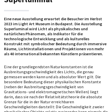
Eine neue Ausstellung erwartet die Besucher im Herbst
2023 im Light Art Museum in Budapest. Die Ausstellung
Superluminal wird Licht als physikalisches und
natürliches Phänomen, als Indikator für die
technologische Entwicklung und als kulturelles
Konstrukt mit symbolischer Bedeutung durch immersive
Räume, Lichtinstallationen und Projektionen von mehr
als 40 international bekannten Künstlern präsentieren.
Eine der grundlegendsten Naturkonstanten ist die
Ausbreitungsgeschwindigkeit des Lichts, die genau
gemessen werden kann und als absoluter Wert gilt. Die
besondere Bedeutung dieser physikalischen Konstante
(neben der Ausbreitungsgeschwindigkeit von
Gravitations- und elektromagnetischen Wellen) liegt
darin, dass sie nach der Relativitätstheorie die absolute
Grenze für die in der Natur erreichbaren
Geschwindigkeiten darstellt: Die Geschwindigkeit zweier
physikalischer Objekte relativ zueinander kann niemals die