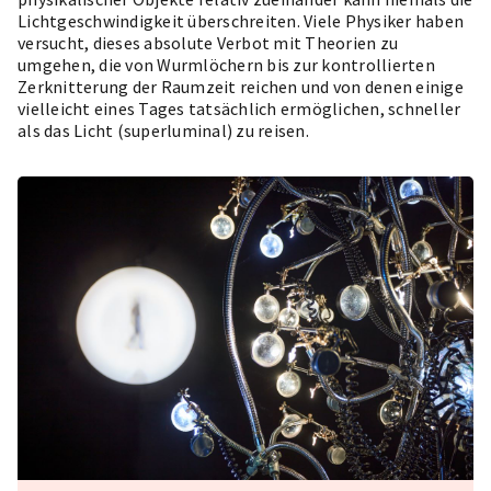
Lichtgeschwindigkeit überschreiten. Viele Physiker haben
versucht, dieses absolute Verbot mit Theorien zu
umgehen, die von Wurmlöchern bis zur kontrollierten
Zerknitterung der Raumzeit reichen und von denen einige
vielleicht eines Tages tatsächlich ermöglichen, schneller
als das Licht (superluminal) zu reisen.