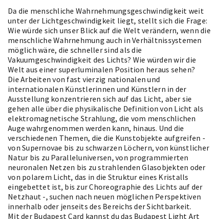
Da die menschliche Wahrnehmungsgeschwindigkeit weit
unter der Lichtgeschwindigkeit liegt, stellt sich die Frage:
Wie würde sich unser Blick auf die Welt verändern, wenn die
menschliche Wahrnehmung auch in Verhältnissystemen
möglich wäre, die schneller sind als die
Vakuumgeschwindigkeit des Lichts? Wie würden wir die
Welt aus einer superluminalen Position heraus sehen?
Die Arbeiten von fast vierzig nationalen und
internationalen Künstlerinnen und Künstlern in der
Ausstellung konzentrieren sich auf das Licht, aber sie
gehen alle über die physikalische Definition von Licht als
elektromagnetische Strahlung, die vom menschlichen
Auge wahrgenommen werden kann, hinaus. Und die
verschiedenen Themen, die die Kunstobjekte aufgreifen -
von Supernovae bis zu schwarzen Löchern, von künstlicher
Natur bis zu Paralleluniversen, von programmierten
neuronalen Netzen bis zu strahlenden Glasobjekten oder
von polarem Licht, das in die Struktur eines Kristalls
eingebettet ist, bis zur Choreographie des Lichts auf der
Netzhaut -, suchen nach neuen möglichen Perspektiven
innerhalb oder jenseits des Bereichs der Sichtbarkeit.
Mit der Budapest Card kannst du das Budapest Light Art