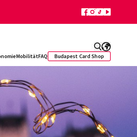
onomie
Mobilität
FAQ
Budapest Card Shop