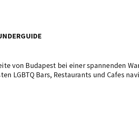
 UNDERGUIDE
eite von Budapest bei einer spannenden W
ten LGBTQ Bars, Restaurants und Cafes navi