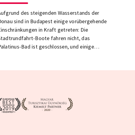
Aufgrund des steigenden Wasserstands der
Donau sind in Budapest einige vorübergehende
Einschränkungen in Kraft getreten: Die
Stadtrundfahrt-Boote fahren nicht, das
Palatinus-Bad ist geschlossen, und einige
öffentliche Verkehrsmittel und Routen entlang
des Flusses wurden ebenfalls geändert.