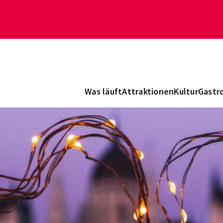
Was läuft
Attraktionen
Kultur
Gastr