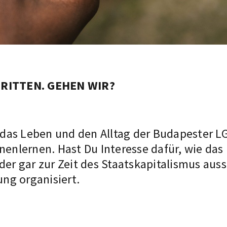
HRITTEN. GEHEN WIR?
 das Leben und den Alltag der Budapester 
nnenlernen. Hast Du Interesse dafür, wie d
oder gar zur Zeit des Staatskapitalismus au
ung organisiert.