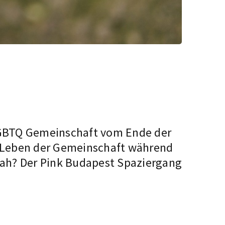
LGBTQ Gemeinschaft vom Ende der
as Leben der Gemeinschaft während
ssah? Der Pink Budapest Spaziergang