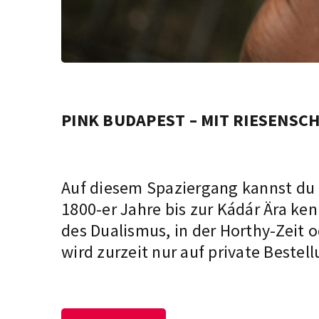
PINK BUDAPEST – MIT RIESENSC
Auf diesem Spaziergang kannst du
1800-er Jahre bis zur Kádár Ära ke
des Dualismus, in der Horthy-Zeit 
wird zurzeit nur auf private Bestell