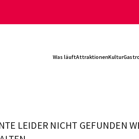
Was läuft
Attraktionen
Kultur
Gastr
NTE LEIDER NICHT GEFUNDEN W