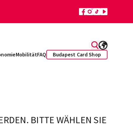
onomie
Mobilität
FAQ
Budapest Card Shop
ERDEN. BITTE WÄHLEN SIE