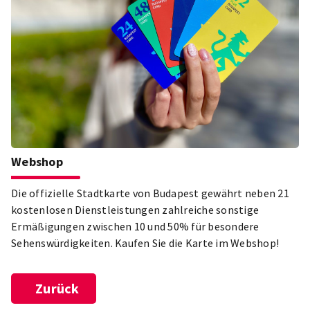
bekanntesten Attraktionen der Stadt und lass dich von der
Vielfalt der ungarischen Hauptstadt verzaubern!
Webshop
Die offizielle Stadtkarte von Budapest gewährt neben 21
kostenlosen Dienstleistungen zahlreiche sonstige
Ermäßigungen zwischen 10 und 50% für besondere
Sehenswürdigkeiten. Kaufen Sie die Karte im Webshop!
Zurück