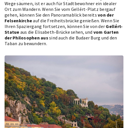
Wege säumen, ist er auch für Stadtbewohner ein idealer
Ort zum Wandern. Wenn Sie vom Gellért-Platz bergauf
gehen, können Sie den Panoramablick bereits
von der
Felsenkirche
auf die Freiheitsbrücke genießen. Wenn Sie
Ihren Spaziergang fortsetzen, können Sie von der
Gellért-
Statue
aus die Elisabeth-Brücke sehen, und
vom Garten
der Philosophen aus
sind auch die Budaer Burg und den
Taban zu bewundern.