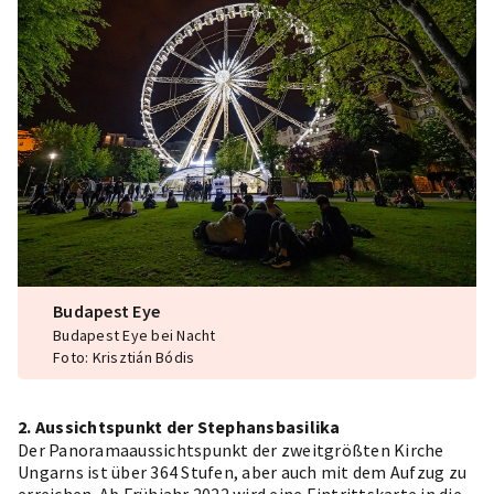
Budapest Eye
Budapest Eye bei Nacht
Foto: Krisztián Bódis
2. Aussichtspunkt der Stephansbasilika
Der Panoramaaussichtspunkt
der zweitgrößten Kirche
Ungarns ist über 364 Stufen, aber auch mit dem Aufzug zu
erreichen. Ab Frühjahr 2022 wird eine Eintrittskarte in die