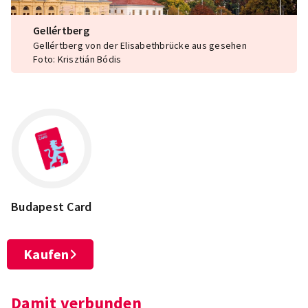
Gellértberg
Gellértberg von der Elisabethbrücke aus gesehen
Foto: Krisztián Bódis
Budapest Card
Kaufen
Damit verbunden