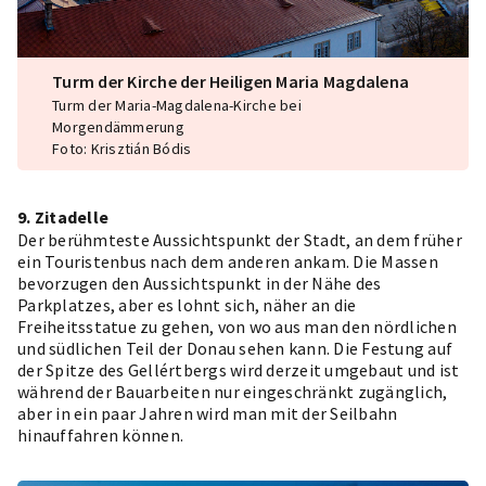
Turm der Kirche der Heiligen Maria Magdalena
Turm der Maria-Magdalena-Kirche bei
Morgendämmerung
Foto: Krisztián Bódis
9. Zitadelle
Der berühmteste Aussichtspunkt der Stadt, an dem früher
ein Touristenbus nach dem anderen ankam. Die Massen
bevorzugen den Aussichtspunkt in der Nähe des
Parkplatzes, aber es lohnt sich, näher an die
Freiheitsstatue zu gehen, von wo aus man den nördlichen
und südlichen Teil der Donau sehen kann. Die Festung auf
der Spitze des Gellértbergs wird derzeit umgebaut und ist
während der Bauarbeiten nur eingeschränkt zugänglich,
aber in ein paar Jahren wird man mit der Seilbahn
hinauffahren können.