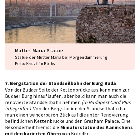
Mutter-Maria-Statue
Statue der Mutter Maria bei Morgendämmerung
Foto: Krisztián Bódis
7. Bergstation der Standseilbahn der Burg Buda
Von der Budaer Seite der Kettenbrücke aus kann man zur
Budaer Burg hinauflaufen, aber bald kann man auch die
renovierte
Standseilbahn nehmen
(in Budapest Card Plus
inbegriffen)
. Von der Bergstation der Standseilbahn hat
man einen wunderbaren Blick auf die unter Renovierung
befindlichen Kettenbrücke und den Gresham Palace. Eine
Besonderheit hier ist die
Miniaturstatue des Kaninchens
mit den karierten Ohren
von Kolodko.