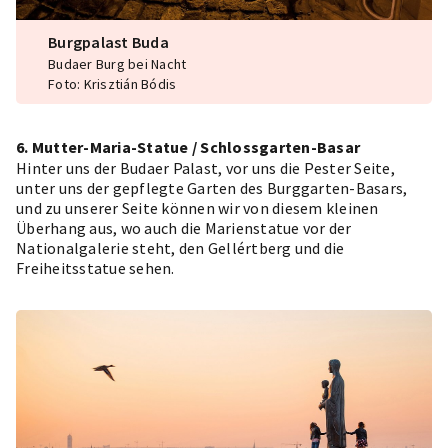
Burgpalast Buda
Budaer Burg bei Nacht
Foto: Krisztián Bódis
6. Mutter-Maria-Statue / Schlossgarten-Basar
Hinter uns der Budaer Palast, vor uns die Pester Seite,
unter uns der gepflegte Garten des
Burggarten-Basars
,
und zu unserer Seite können wir von diesem kleinen
Überhang aus, wo auch die Marienstatue vor der
Nationalgalerie steht, den Gellértberg und die
Freiheitsstatue sehen.