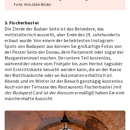
Foto: Krisztián Bódis
3. Fischerbastei
Die Zierde der Budaer Seite ist das Belvedere, das
mittelalterlich aussieht, aber Ende des 19. Jahrhunderts
erbaut wurde. Von einem der beliebtesten Instagram-
Spots von Budapest aus können Sie großartige Fotos von
der Pester Seite der Donau, dem Parlament oder sogar der
Margareteninsel machen. Der untere Teil kostenlos,
während der obere vom Frühjahr bis zum Herbst tagsüber
mit Eintrittskarte besucht werden kann, die an der Kasse
der Matthiaskirche oder an Automaten erhältlich ist.
Abends und im Winter ist der Besuch ganztägig kostenlos.
Auch von der Terrasse des
Restaurants Fischerbastei
(mit
der Budapest Card ist der Konsum ermäßigt)
haben Sie eine
märchenhafte Aussicht.