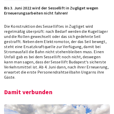
Bis 3. Juni 2022 wird der Sessellift in Zugliget wegen
Erneuerungsarbeiten nicht fahren!
Die Konstruktion des
Sesselliftes in Zugliget
wird
regelmäßig überprüft: nach Bedarf werden die Kugellager
und die Rollen gewechselt oder das sich gedehnte Seil
gestrafft. Neben dem Elektromotor, der das Seil bewegt,
steht eine Ersatzkraftquelle zur Verfügung, damit bei
Stromausfall die Bahn nicht stehenbleiben muss. Einen
Unfall gab es bei dem Sessellift noch nicht, deswegen
kann man sagen, dass der Sessellift Budapest‘s sicherste
Verkehrsmittel ist. Ab 4. Juni dann, nach ihrer Erneuerung,
erwartet die erste Personendrahtseilbahn Ungarns ihre
Gäste.
Damit verbunden