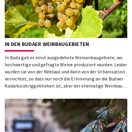
IN DEN BUDAER WEINBAUGEBIETEN
In Buda gab es einst ausgedehnte Weinanbaugebiete, wo
hochwertige und gefragte Weine produziert wurden. Leider
wurden sie von der Reblaus und dann von der Urbanisation
vernichtet, so dass nur noch die Erinnerung an die Budaer
Kadarka übriggeblieben ist, aber der ehemalige Weinbau
in Buda ist nicht spurlos verschwunden.