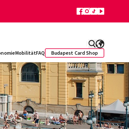
onomie
Mobilität
FAQ
Budapest Card Shop