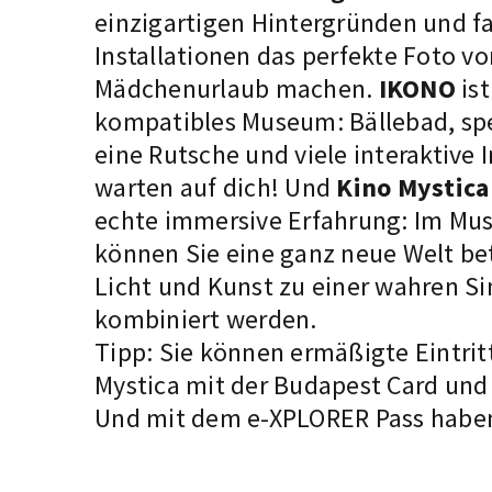
einzigartigen Hintergründen und f
Installationen das perfekte Foto v
Mädchenurlaub machen.
IKONO
ist
kompatibles
Museum: Bällebad, spez
eine Rutsche und viele interaktive 
warten auf dich! Und
Kino Mystica
echte immersive Erfahrung: Im Mu
können Sie eine ganz neue Welt bet
Licht und Kunst zu einer wahren Si
kombiniert werden.
Tipp: Sie können ermäßigte Eintrit
Mystica mit der
Budapest Card
und 
Und mit dem e-XPLORER Pass haben S