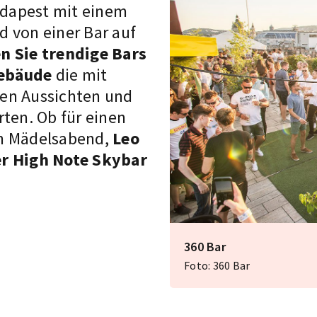
dapest mit einem
d von einer
Bar auf
n Sie trendige Bars
Gebäude
die mit
den Aussichten und
rten. Ob für einen
en Mädelsabend,
Leo
er High Note Skybar
360 Bar
Foto: 360 Bar