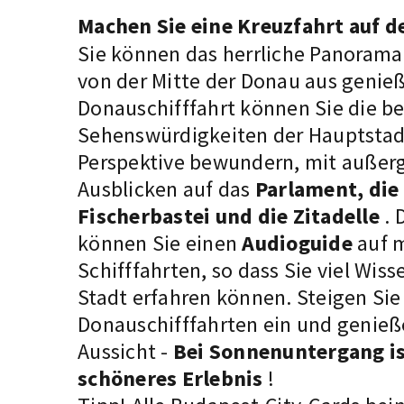
Machen Sie eine Kreuzfahrt auf d
Sie können das herrliche Panoram
von der Mitte der Donau aus genieß
Donauschifffahrt können Sie die b
Sehenswürdigkeiten der Hauptstad
Perspektive bewundern, mit auße
Ausblicken auf das
Parlament, die 
Fischerbastei und die Zitadelle
. 
können Sie einen
Audioguide
auf 
Schifffahrten, so dass Sie viel Wis
Stadt erfahren können. Steigen Sie 
Donauschifffahrten ein und genieße
Aussicht -
Bei Sonnenuntergang is
schöneres Erlebnis
!