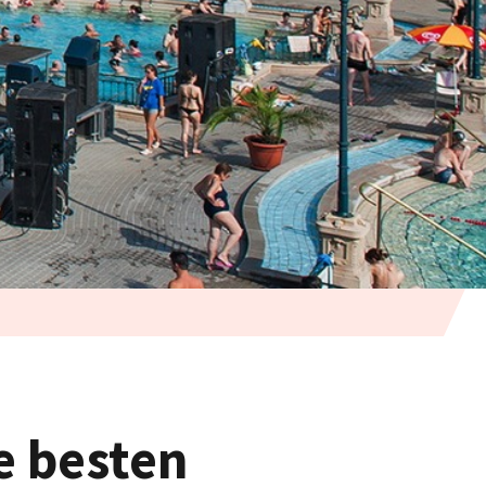
e besten