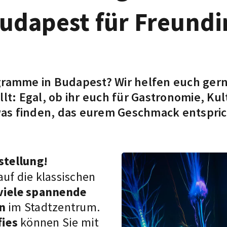
udapest für Freund
gramme in Budapest? Wir helfen euch gern
: Egal, ob ihr euch für Gastronomie, Kult
twas finden, das eurem Geschmack entspric
stellung!
auf die klassischen
 viele spannende
n
im Stadtzentrum.
fies
können Sie mit