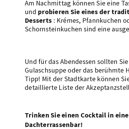
Am Nachmittag können Sie eine Tas
und
probieren Sie eines der tradi
Desserts
: Krémes, Pfannkuchen o
Schornsteinkuchen sind eine ausg
Und für das Abendessen sollten Sie
Gulaschsuppe
oder das berühmte H
Tipp! Mit der Stadtkarte können Si
detaillierte Liste der
Akzeptanzstel
Trinken Sie einen Cocktail in eine
Dachterrassenbar!