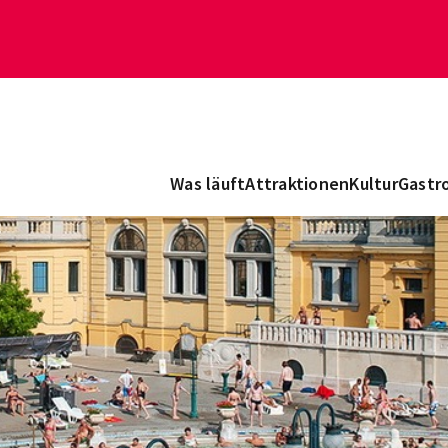
Was läuft
Attraktionen
Kultur
Gastr