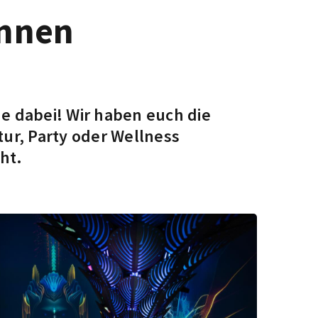
innen
e dabei! Wir haben euch die
ur, Party oder Wellness
ht.