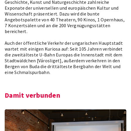
Geschichte, Kunst und Naturgeschichte zahlreiche
Exponate der universellen und europäischen Kultur und
Wissenschaft präsentiert. Dazu wird die bunte
Angebotspalette von 40 Theatern, 90 Kinos, 1 Opernhaus,
7 Konzertsälen und an die 200 Vergnügungsstätten
bereichert.
Auch der öffentliche Verkehr der ungarischen Hauptstadt
wartet mit einigen Kuriosa auf: Seit 105 Jahren verbindet
die zweitälteste U-Bahn Europas die Innenstadt mit dem
Stadtwäldchen [Városliget], außerdem verkehren in den
Bergen von Buda die drittälteste Bergbahn der Welt und
eine Schmalspurbahn.
Damit verbunden