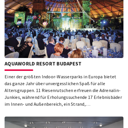
AQUAWORLD RESORT BUDAPEST
Einer der größten Indoor-Wasserparks in Europa bietet
das ganze Jahr über unvergesslichen Spaß für alle
Altersgruppen. 11 Riesenrutschen erfreuen die Adrenalin-
Junkies, während für Erholungssuchende 17 Erlebnisbäder
im Innen- und Außenbereich, ein Strand,
Animationsprogramme, ein Spielhaus und eine Saunawelt
zur Verfügung stehen.