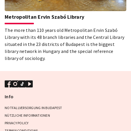
Metropolitan Ervin Szabó Library
The more than 110 years old Metropolitan Ervin Szabó
Library with its 48 branch libraries and the Central Library
situated in the 23 districts of Budapest is the biggest
library network in Hungary and the special reference
library of sociology.
Info
NOTFALLVERSORGUNG IN BUDAPEST
NÜTZLICHE INFORMATIONEN
PRIVACY POLICY
TERMS&CONDITIONS