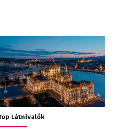
Top Látnivalók