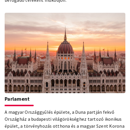
Parlament
A magyar Országgyűlés épülete, a Duna partján fekvő
Országház a budapesti világörökséghez tartozó ikonikus
épület, a törvényhozás otthona és a magyar Szent Korona