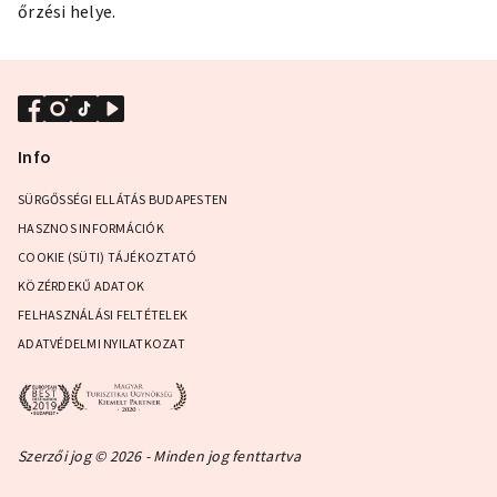
őrzési helye.
Info
SÜRGŐSSÉGI ELLÁTÁS BUDAPESTEN
HASZNOS INFORMÁCIÓK
COOKIE (SÜTI) TÁJÉKOZTATÓ
KÖZÉRDEKŰ ADATOK
FELHASZNÁLÁSI FELTÉTELEK
ADATVÉDELMI NYILATKOZAT
Szerzői jog © 2026 - Minden jog fenttartva