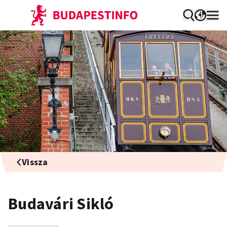
Vissza
Budavári Sikló