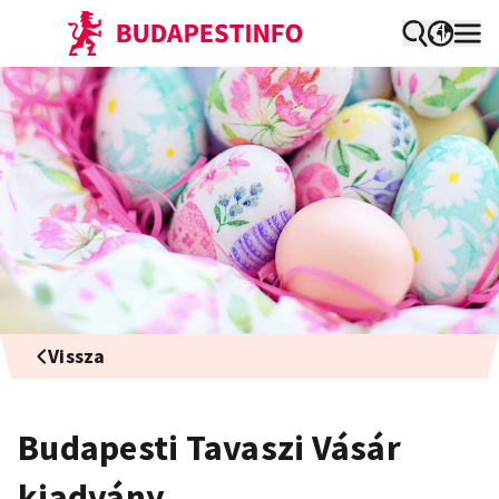
Vissza
Budapesti Tavaszi Vásár
kiadvány