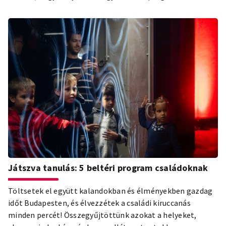
Játszva tanulás: 5 beltéri program családoknak
Töltsetek el együtt kalandokban és élményekben gazdag
időt Budapesten, és élvezzétek a családi kiruccanás
minden percét! Összegyűjtöttünk azokat a helyeket,