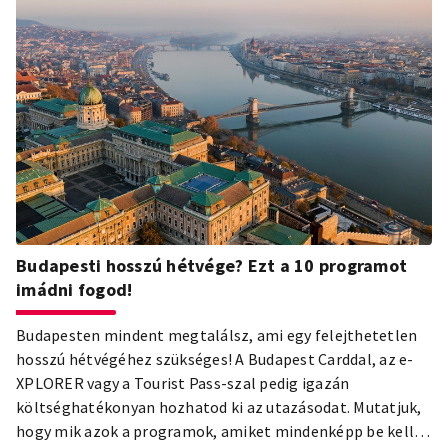
Budapesti hosszú hétvége? Ezt a 10 programot
imádni fogod!
Budapesten mindent megtalálsz, ami egy felejthetetlen
hosszú hétvégéhez szükséges! A Budapest Carddal, az e-
XPLORER vagy a Tourist Pass-szal pedig igazán
költséghatékonyan hozhatod ki az utazásodat. Mutatjuk,
hogy mik azok a programok, amiket mindenképp be kell