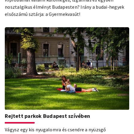
nosztalgikus élményt Budapesten? Irány a budai-hegyek
elsőszámú sztárja: a Gyermekvasút!
Rejtett parkok Budapest szívében
Vágysz egy kis nyugalomra és csendre a nyüzsgő