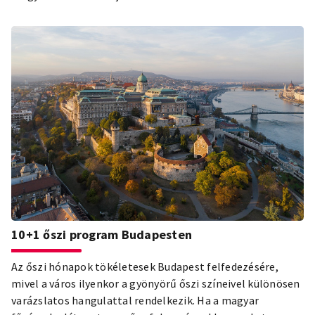
10+1 őszi program Budapesten
Az őszi hónapok tökéletesek Budapest felfedezésére,
mivel a város ilyenkor a gyönyörű őszi színeivel különösen
varázslatos hangulattal rendelkezik. Ha a magyar