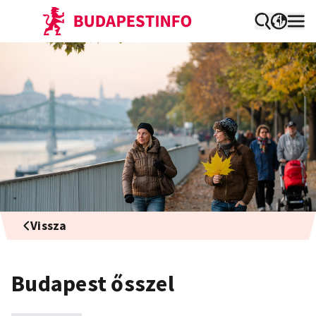
Vissza
Budapest ősszel