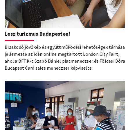
Lesz turizmus Budapesten!
Bizakodó jövőkép és együttműködési lehetőségek tárháza
jellemezte az idén online megtartott London City Fairt,
ahol a BFTK-t Szabó Dániel piacmenedzser és Földesi Dóra
Budapest Card sales menedzser képviselte