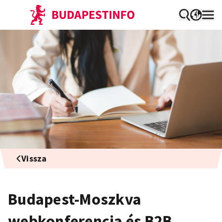
Vissza
Budapest-Moszkva
webkonferencia és B2B