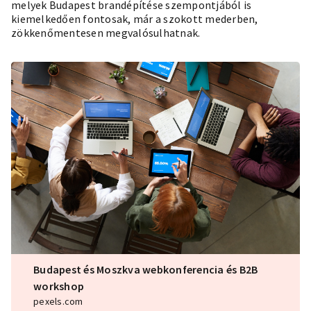
melyek Budapest brandépítése szempontjából is
kiemelkedően fontosak, már a szokott mederben,
zökkenőmentesen megvalósulhatnak.
Budapest és Moszkva webkonferencia és B2B
workshop
pexels.com