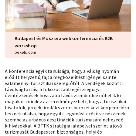
Budapest és Moszkva webkonferencia és B2B
workshop
pexels.com
A konferencia egyik tanulsága, hogy a válság nyomán
előállt helyzet újfajta megközelítést igényel szinte
valamennyi turisztikai szereplőtől. A vendégek közötti
távolságtartás, a fokozottabb egészségügyi
óvintézkedések hosszabb távú sztenderddé nőhetik ki
magukat: mindez azt eredményezheti, hogy a turisztikai
hivatalok, projektirodák szoros nemzetközi kooperációra
lesznek utalva, hogy együtt, egymást erősítve nézzenek
szembe az urbánus desztinációk turizmusára nehezedő
kihívásokkal. A BFTK stratégiai alapelvei szerint a jövő
turizmusát Budapesten biztonságos, helyi és