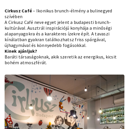
Cirkusz Café
– Ikonikus brunch-élmény a bulinegyed
szívében
A Cirkusz Café neve egyet jelent a budapesti brunch-
kultúrával. Ausztrál inspirációjú konyhája a minőségi
alapanyagokra és a karakteres ízekre épít. A tavaszi
kínálatban gyakran találkozhatsz friss spárgával,
újhagymával és könnyedebb fogásokkal.
Kinek ajánljuk?
Baráti társaságoknak, akik szeretik az energikus, kicsit
bohém atmoszférát.