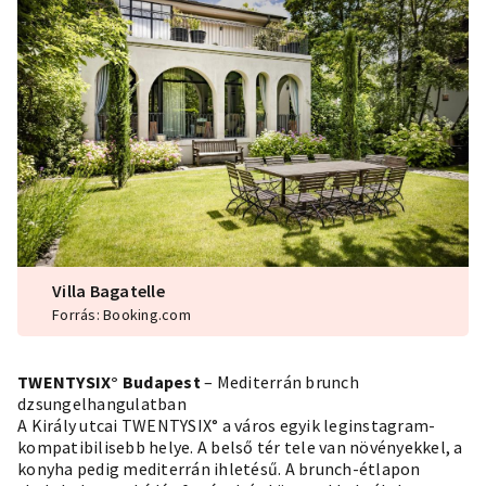
Villa Bagatelle
Forrás: Booking.com
TWENTYSIX° Budapest
– Mediterrán brunch
dzsungelhangulatban
A Király utcai TWENTYSIX° a város egyik leginstagram-
kompatibilisebb helye. A belső tér tele van növényekkel, a
konyha pedig mediterrán ihletésű. A brunch-étlapon