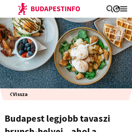
Vissza
Budapest legjobb tavaszi
brunch-helyei – ahol a