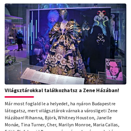
Világsztárokkal találkozhatsz a Zene Házában!
Már most foglald le a helyedet, ha nyáron Budapestre
látogatsz, mert világsztárok várnak a városligeti Zene
Házában! Rihanna, Björk, Whitney Houston, Janelle
Monáe, Tina Turner, Cher, Marilyn Monroe, Maria Callas,