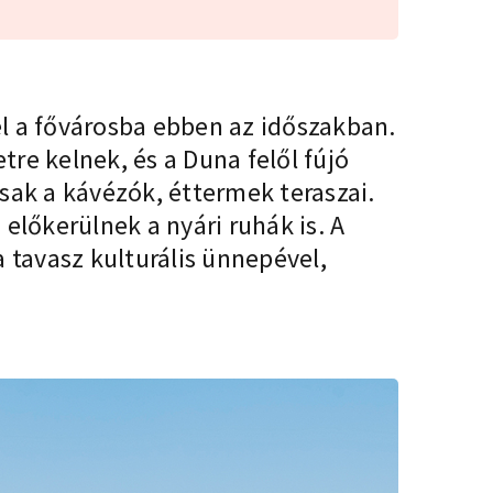
l a fővárosba ebben az időszakban.
tre kelnek, és a Duna felől fújó
rcsak a kávézók, éttermek teraszai.
előkerülnek a nyári ruhák is. A
 tavasz kulturális ünnepével,