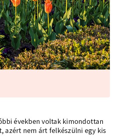
utóbbi években voltak kimondottan
 azért nem árt felkészülni egy kis