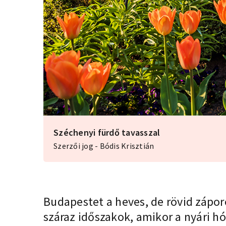
Széchenyi fürdő tavasszal
Szerzői jog - Bódis Krisztián
Budapestet a heves, de rövid zápor
száraz időszakok, amikor a nyári h