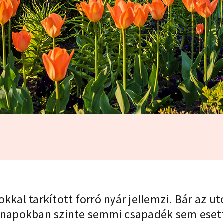
okkal tarkított forró nyár jellemzi. Bár az 
ónapokban szinte semmi csapadék sem esett,