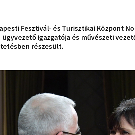
esti Fesztivál- és Turisztikai Központ Non
. ügyvezető igazgatója és művészeti veze
ntetésben részesült.