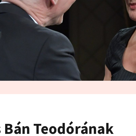
s Bán Teodórának