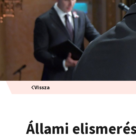
Vissza
Állami elismeré