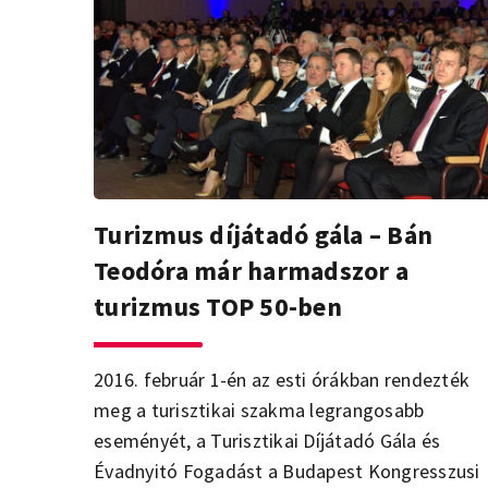
Turizmus díjátadó gála – Bán
Teodóra már harmadszor a
turizmus TOP 50-ben
2016. február 1-én az esti órákban rendezték
meg a turisztikai szakma legrangosabb
eseményét, a Turisztikai Díjátadó Gála és
Évadnyitó Fogadást a Budapest Kongresszusi