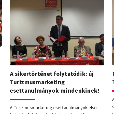
A sikertörténet folytatódik: új
Turizmusmarketing
esettanulmányok-mindenkinek!
A Turizmusmarketing esettanulmányok első