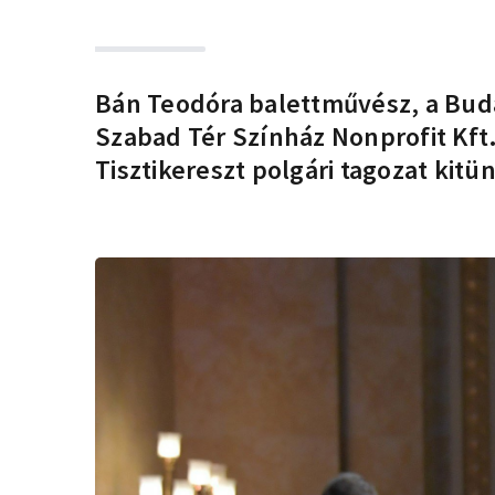
Bán Teodóra balettművész, a Budap
Szabad Tér Színház Nonprofit Kft
Tisztikereszt polgári tagozat kitü