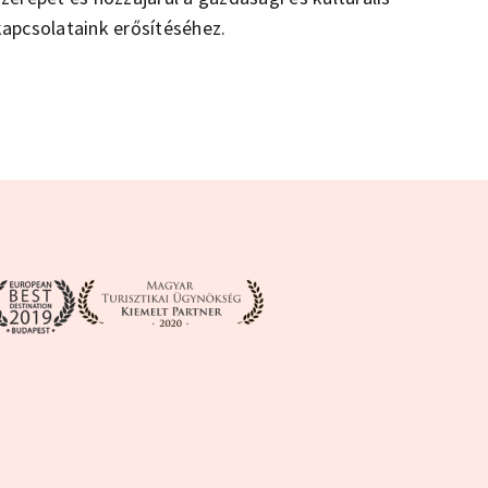
kapcsolataink erősítéséhez.