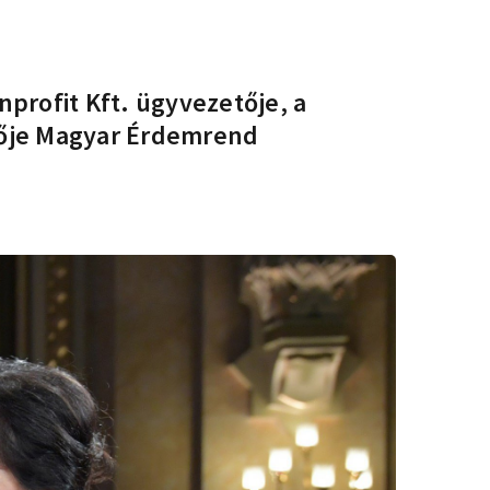
profit Kft. ügyvezetője, a
tője Magyar Érdemrend