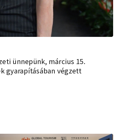
zeti ünnepünk, március 15.
k gyarapításában végzett