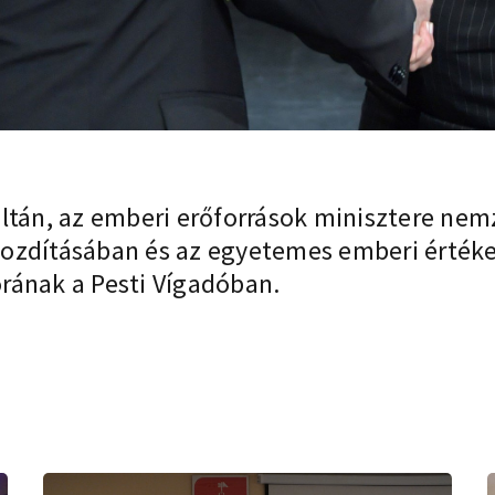
ltán, az emberi erőforrások minisztere nem
ozdításában és az egyetemes emberi értéke
rának a Pesti Vígadóban.