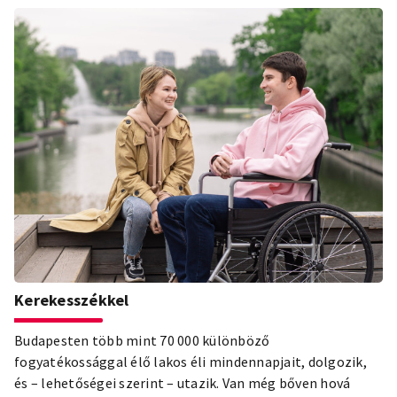
Kerekesszékkel
Budapesten több mint 70 000 különböző
fogyatékossággal élő lakos éli mindennapjait, dolgozik,
és – lehetőségei szerint – utazik. Van még bőven hová