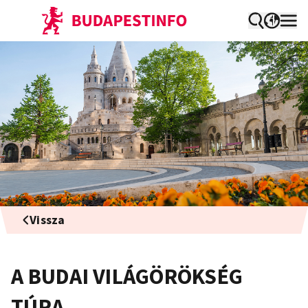
Vissza
A BUDAI VILÁGÖRÖKSÉG
TÚRA