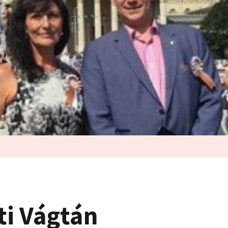
i Vágtán