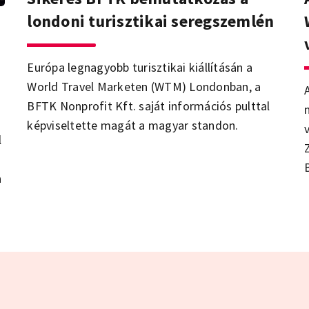
londoni turisztikai seregszemlén
Európa legnagyobb turisztikai kiállításán a
World Travel Marketen (WTM) Londonban, a
BFTK Nonprofit Kft. saját információs pulttal
képviseltette magát a magyar standon.
l
a