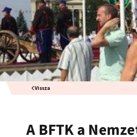
Vissza
A BFTK a Nemzet