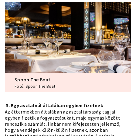
Spoon The Boat
Fotó: Spoon The Boat
3. Egy asztalnál általában egyben fizetnek
Az éttermekben általában az asztaltársaság tagjai
egyben fizetik a fogyasztásukat, majd egymás között
rendezik a számlát. Habár nem kifejezetten jellemző,
hogy a vendégek külön-külön fizetnek, azonban