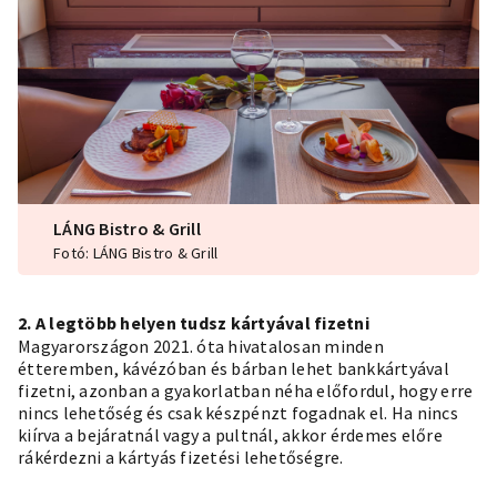
LÁNG Bistro & Grill
Fotó: LÁNG Bistro & Grill
2. A legtöbb helyen tudsz kártyával fizetni
Magyarországon 2021. óta hivatalosan minden
étteremben, kávézóban és bárban lehet bankkártyával
fizetni, azonban a gyakorlatban néha előfordul, hogy erre
nincs lehetőség és csak készpénzt fogadnak el. Ha nincs
kiírva a bejáratnál vagy a pultnál, akkor érdemes előre
rákérdezni a kártyás fizetési lehetőségre.