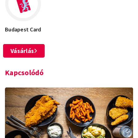
Budapest Card
Vásárlás
Kapcsolódó