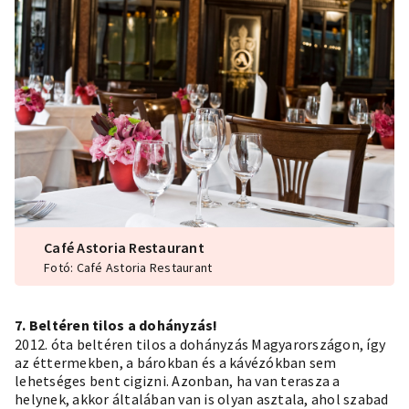
Café Astoria Restaurant
Fotó: Café Astoria Restaurant
7. Beltéren tilos a dohányzás!
2012. óta beltéren tilos a dohányzás Magyarországon, így
az éttermekben, a bárokban és a kávézókban sem
lehetséges bent cigizni. Azonban, ha van terasza a
helynek, akkor általában van is olyan asztala, ahol szabad