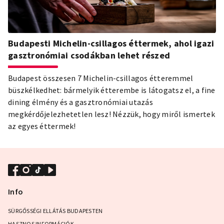
Budapesti Michelin-csillagos éttermek, ahol igazi
gasztronómiai csodákban lehet részed
Budapest összesen 7 Michelin-csillagos étteremmel
büszkélkedhet: bármelyik étterembe is látogatsz el, a fine
dining élmény és a gasztronómiai utazás
megkérdőjelezhetetlen lesz! Nézzük, hogy miről ismertek
az egyes éttermek!
Info
SÜRGŐSSÉGI ELLÁTÁS BUDAPESTEN
HASZNOS INFORMÁCIÓK