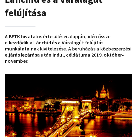
felújítása
A BFTK hivatalos értesülései alapján, idén ősszel
elkezdődik a Lánchíd és a Váralagút felújítási
munkálatainak kivitelezése. A beruházás a közbeszerzési
eljárás lezárása után indul, céldátuma 2019. október-
november.