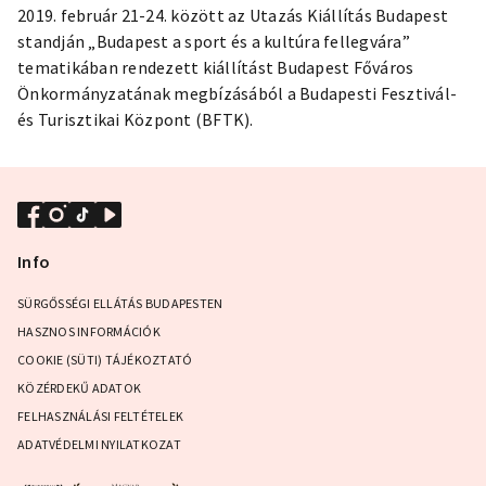
2019. február 21-24. között az Utazás Kiállítás Budapest
standján „Budapest a sport és a kultúra fellegvára”
tematikában rendezett kiállítást Budapest Főváros
Önkormányzatának megbízásából a Budapesti Fesztivál-
és Turisztikai Központ (BFTK).
Info
SÜRGŐSSÉGI ELLÁTÁS BUDAPESTEN
HASZNOS INFORMÁCIÓK
COOKIE (SÜTI) TÁJÉKOZTATÓ
KÖZÉRDEKŰ ADATOK
FELHASZNÁLÁSI FELTÉTELEK
ADATVÉDELMI NYILATKOZAT